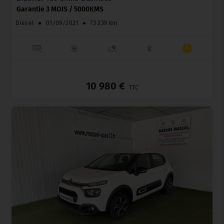
Garantie 3 MOIS / 5000KMS
Diesel
●
01/09/2021
●
73 239 km
_
10 980 €
TTC