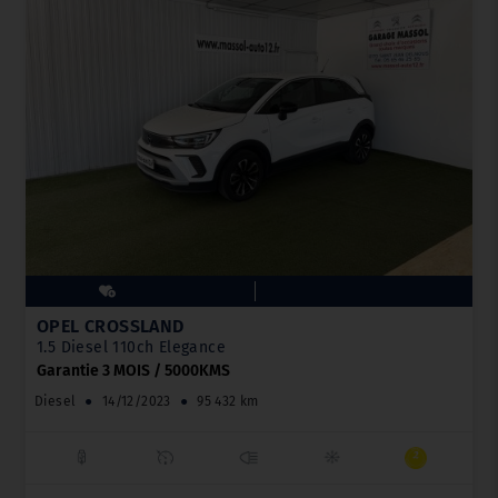
OPEL CROSSLAND
1.5 Diesel 110ch Elegance
Garantie 3 MOIS / 5000KMS
Diesel
●
14/12/2023
●
95 432 km