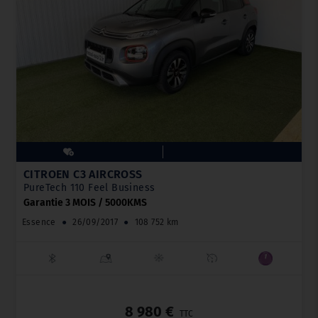
CITROËN C3 AIRCROSS
PureTech 110 Feel Business
Garantie 3 MOIS / 5000KMS
Essence
●
26/09/2017
●
108 752 km
_
8 980 €
TTC