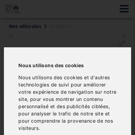
Nos véhicules
Citroën C1
Nous utilisons des cookies
Nous utilisons des cookies et d'autres
technologies de suivi pour améliorer
Véhicule vendu
votre expérience de navigation sur notre
site, pour vous montrer un contenu
CITROËN C1
personnalisé et des publicités ciblées,
1.0I CONFORT
pour analyser le trafic de notre site et
pour comprendre la provenance de nos
Réf. 250205
Véhicule sur parc
visiteurs.