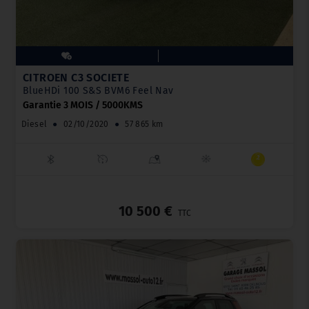
CITROËN C3 SOCIETE
BlueHDi 100 S&S BVM6 Feel Nav
Garantie 3 MOIS / 5000KMS
Diesel
●
02/10/2020
●
57 865 km
_
10 500 €
TTC