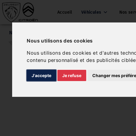
Accueil
Véhicules
Nos ser
Nos véhicules
Opel Crossland
Nous utilisons des cookies
Nous utilisons des cookies et d'autres techn
contenu personnalisé et des publicités ciblée
J'accepte
Je refuse
Changer mes préfér