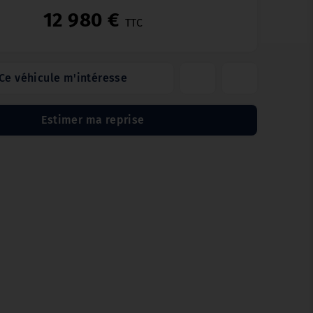
12 980 €
TTC
Ce véhicule m'intéresse
Estimer ma reprise