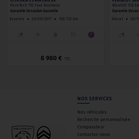
CITROËN C3 AIRCROSS
PEUGEOT 30
PureTech 110 Feel Business
BlueHDi 130 EA
Garantie Occasion Garantie
Garantie Occas
Essence
●
26/09/2017
●
108 752 km
Diesel
●
26/1
_
8 980 €
TTC
NOS SERVICES
Nos véhicules
Recherche personnalisée
Comparateur
Contactez-nous