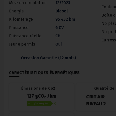
Mise en circulation
12/2023
Couleu
Énergie
Diesel
Boîte d
Kilométrage
95 432 km
Nb pla
Puissance
6 CV
Nb por
Puissance réelle
CH
Carross
Jeune permis
Oui
Occasion Garantie (12 mois)
CARACTÉRISTIQUES ÉNERGÉTIQUES
Émissions de Co2
Qualité de l
127 gCO
/km
CRIT'AIR
2
NIVEAU 2