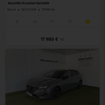
Garantie Occasion Garantie
Diesel
●
08/11/2019
●
79 998 km
_
17 980 €
TTC