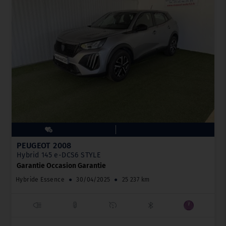
PEUGEOT 2008
Hybrid 145 e-DCS6 STYLE
Garantie Occasion Garantie
Hybride Essence
●
30/04/2025
●
25 237 km