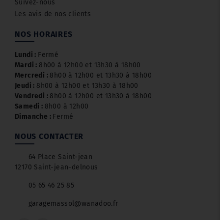
Suivez-nous
Les avis de nos clients
NOS HORAIRES
Lundi :
Fermé
Mardi :
8h00 à 12h00 et 13h30 à 18h00
Mercredi :
8h00 à 12h00 et 13h30 à 18h00
Jeudi :
8h00 à 12h00 et 13h30 à 18h00
Vendredi :
8h00 à 12h00 et 13h30 à 18h00
Samedi :
8h00 à 12h00
Dimanche :
Fermé
NOUS CONTACTER
64 Place Saint-jean
12170 Saint-jean-delnous
05 65 46 25 85
garagemassol@wanadoo.fr