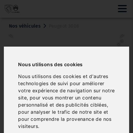
Nos véhicules
Peugeot 3008
Nous utilisons des cookies
Nous utilisons des cookies et d'autres
technologies de suivi pour améliorer
votre expérience de navigation sur notre
site, pour vous montrer un contenu
PEUGEOT 3008
personnalisé et des publicités ciblées,
BLUEHDI 130 EAT8 ALLURE
pour analyser le trafic de notre site et
pour comprendre la provenance de nos
Réf. 260004
Véhicule sur parc
visiteurs.