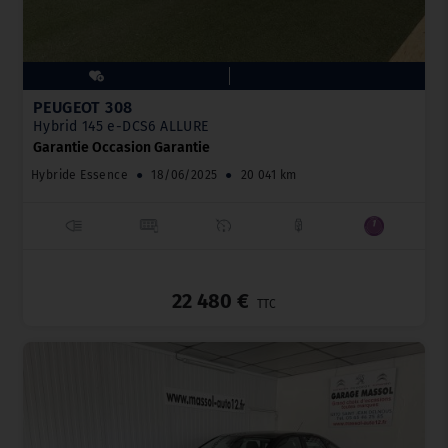
PEUGEOT 308
Hybrid 145 e-DCS6 ALLURE
Garantie Occasion Garantie
Hybride Essence
●
18/06/2025
●
20 041 km
_
22 480 €
TTC