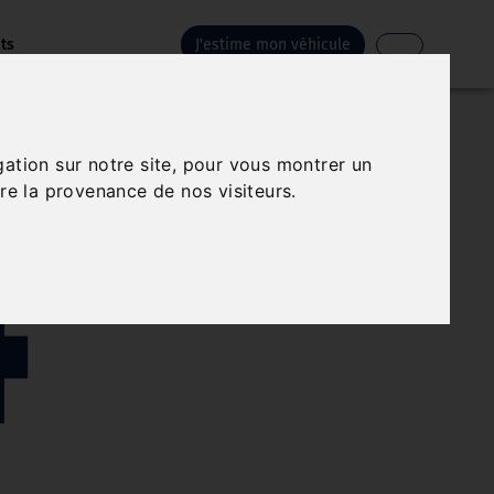
ts
J'estime mon véhicule
4
gation sur notre site, pour vous montrer un
re la provenance de nos visiteurs.