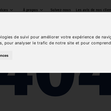
vices
À propos
Suivez-nous
Les avis de nos clien
40
ologies de suivi pour améliorer votre expérience de navi
s, pour analyser le trafic de notre site et pour comprend
ences