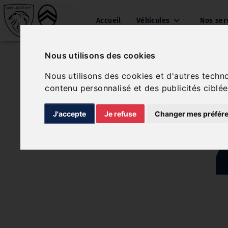
Accueil
Véhicules
Nos ser
Nous utilisons des cookies
Nous utilisons des cookies et d'autres techn
contenu personnalisé et des publicités ciblée
J'accepte
Je refuse
Changer mes préfér