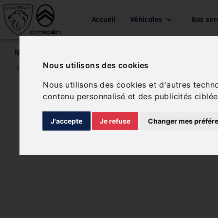
Accueil
Véhicules
Nos ser
Nos véhicules
Peugeot 308
Nous utilisons des cookies
Nous utilisons des cookies et d'autres techn
contenu personnalisé et des publicités ciblée
J'accepte
Je refuse
Changer mes préfér