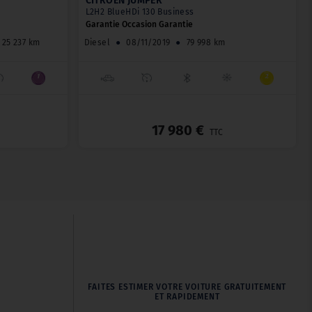
CITROËN JUMPER
L2H2 BlueHDi 130 Business
Garantie Occasion Garantie
25 237 km
Diesel
●
08/11/2019
●
79 998 km
_
_
17 980 €
TTC
FAITES ESTIMER VOTRE VOITURE GRATUITEMENT
ET RAPIDEMENT