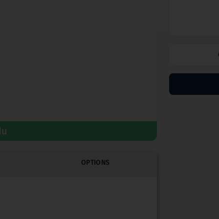
du
OPTIONS